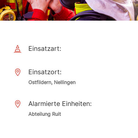
Einsatzart:

Einsatzort:

Ostfildern, Nellingen
Alarmierte Einheiten:

Abteilung Ruit