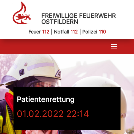
FREIWILLIGE FEUERWEHR
OSTFILDERN
Feuer
112
| Notfall
112
| Polizei
110
Patientenrettung
01.02.2022 22:14