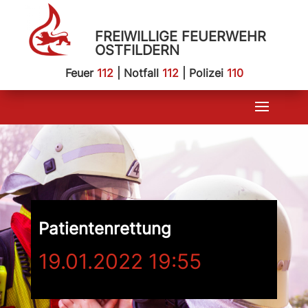
FREIWILLIGE FEUERWEHR
OSTFILDERN
Feuer
112
| Notfall
112
| Polizei
110
Patientenrettung
19.01.2022 19:55