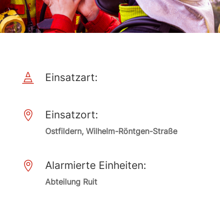
Einsatzart:

Einsatzort:

Ostfildern, Wilhelm-Röntgen-Straße
Alarmierte Einheiten:

Abteilung Ruit