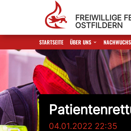
FREIWILLIGE 
OSTFILDERN
STARTSEITE
ÜBER UNS
NACHWUCH
Patientenret
04.01.2022 22:35