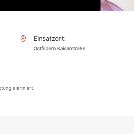
Einsatzort:

Ostfildern Kaiserstraße
ttung alarmiert.