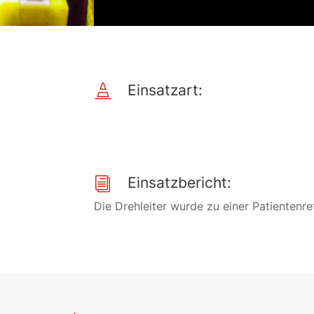
Einsatzart:

Einsatzbericht:
i
Die Drehleiter wurde zu einer Patientenre