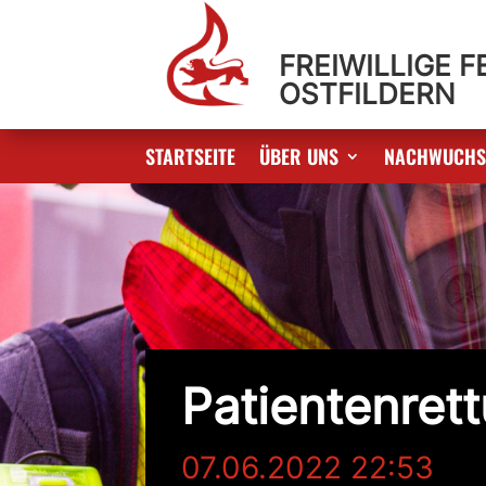
FREIWILLIGE 
OSTFILDERN
STARTSEITE
ÜBER UNS
NACHWUCH
Patientenret
07.06.2022 22:53