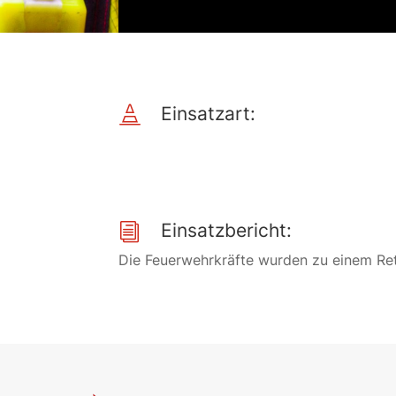
Einsatzart:

Einsatzbericht:
i
Die Feuerwehrkräfte wurden zu einem Ret