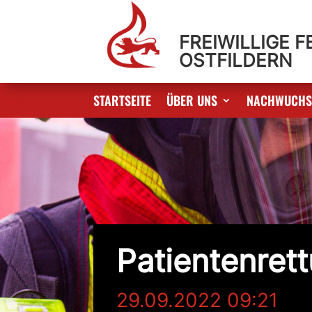
FREIWILLIGE 
OSTFILDERN
STARTSEITE
ÜBER UNS
NACHWUCH
Patientenret
29.09.2022 09:21