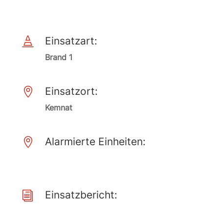
Einsatzart:

Brand 1
Einsatzort:

Kemnat
Alarmierte Einheiten:

Einsatzbericht:
i