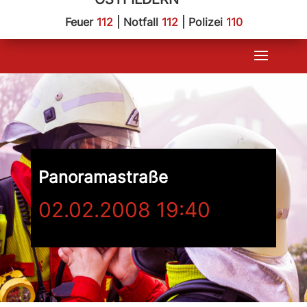
Feuer
112
| Notfall
112
| Polizei
110
Panoramastraße
02.02.2008 19:40