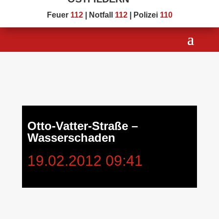
Feuer
112
| Notfall
112
| Polizei
110
Otto-Vatter-Straße –
Wasserschaden
19.02.2012 09:41