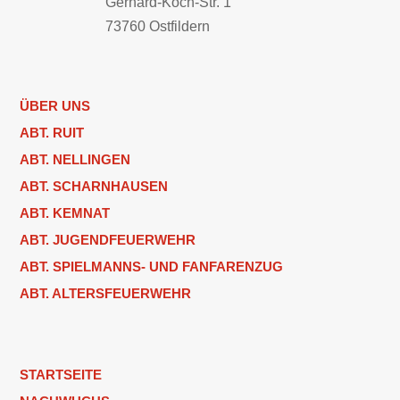
Gerhard-Koch-Str. 1
73760 Ostfildern
ÜBER UNS
ABT. RUIT
ABT. NELLINGEN
ABT. SCHARNHAUSEN
ABT. KEMNAT
ABT. JUGENDFEUERWEHR
ABT. SPIELMANNS- UND FANFARENZUG
ABT. ALTERSFEUERWEHR
STARTSEITE