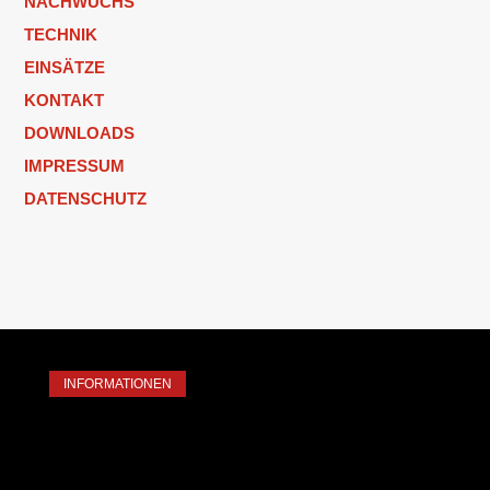
NACHWUCHS
TECHNIK
EINSÄTZE
KONTAKT
DOWNLOADS
IMPRESSUM
DATENSCHUTZ
INFORMATIONEN