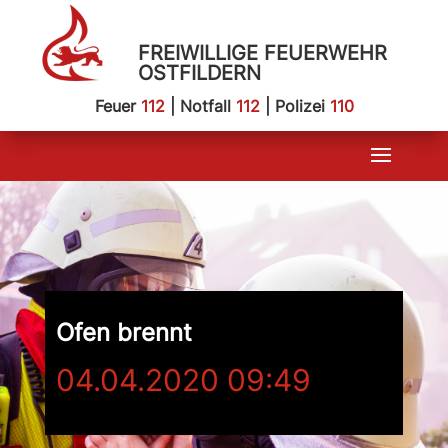
FREIWILLIGE FEUERWEHR
OSTFILDERN
Feuer
112
| Notfall
112
| Polizei
110
Ofen brennt
04.04.2020 09:49