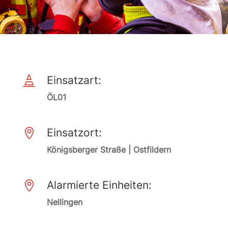
Einsatzart:

ÖL01
Einsatzort:

Königsberger Straße | Ostfildern
Alarmierte Einheiten:

Nellingen