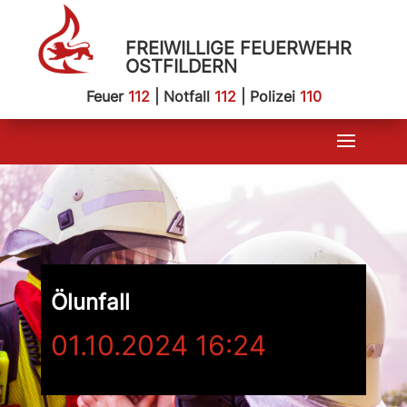
FREIWILLIGE FEUERWEHR
OSTFILDERN
Feuer
112
| Notfall
112
| Polizei
110
Ölunfall
01.10.2024 16:24