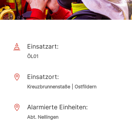
Einsatzart:

ÖL01
Einsatzort:

Kreuzbrunnenstaße | Ostfildern
Alarmierte Einheiten:

Abt. Nellingen