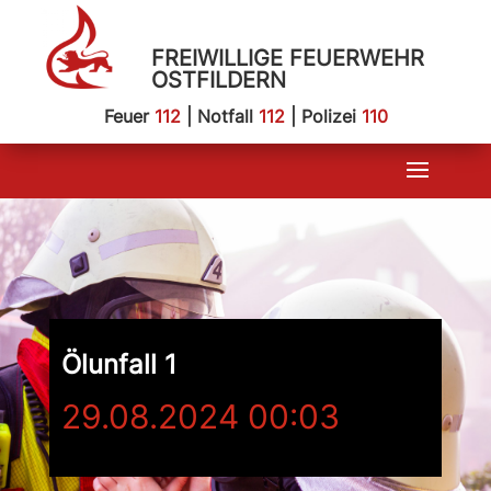
FREIWILLIGE FEUERWEHR
OSTFILDERN
Feuer
112
| Notfall
112
| Polizei
110
Ölunfall 1
29.08.2024 00:03