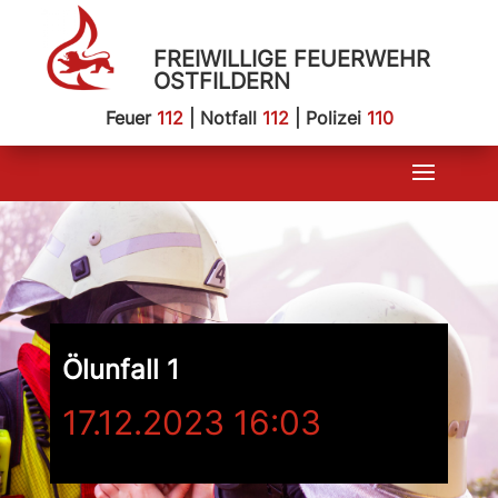
FREIWILLIGE FEUERWEHR
OSTFILDERN
Feuer
112
| Notfall
112
| Polizei
110
Ölunfall 1
17.12.2023 16:03