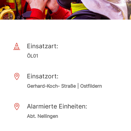
Einsatzart:

ÖL01
Einsatzort:

Gerhard-Koch- Straße | Ostfildern
Alarmierte Einheiten:

Abt. Nellingen