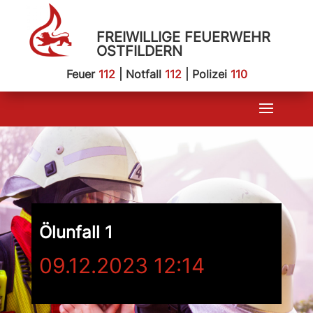
FREIWILLIGE FEUERWEHR
OSTFILDERN
Feuer
112
| Notfall
112
| Polizei
110
Ölunfall 1
09.12.2023 12:14