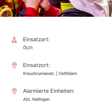
Einsatzart:

ÖL01
Einsatzort:

Kreuzbrunnenstr. | Ostfildern
Alarmierte Einheiten:

Abt. Nellingen