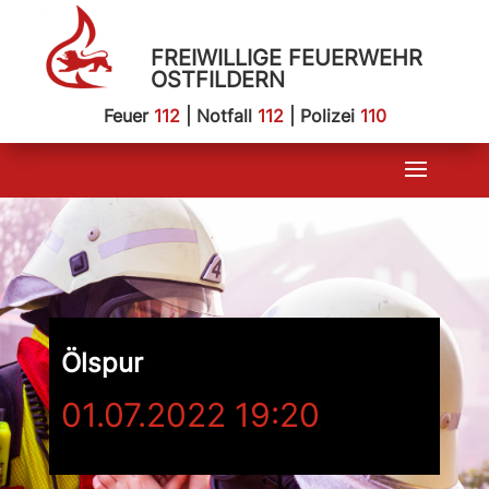
FREIWILLIGE FEUERWEHR
OSTFILDERN
Feuer
112
| Notfall
112
| Polizei
110
Ölspur
01.07.2022 19:20