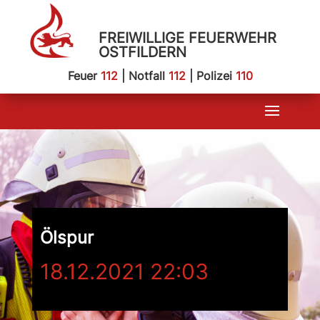
FREIWILLIGE FEUERWEHR
OSTFILDERN
Feuer
112
| Notfall
112
| Polizei
110
Ölspur
18.12.2021 22:03