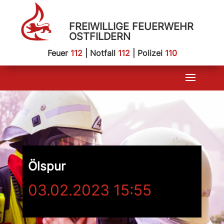
FREIWILLIGE FEUERWEHR
OSTFILDERN
Feuer
112
| Notfall
112
| Polizei
110
Ölspur
03.02.2023 15:55