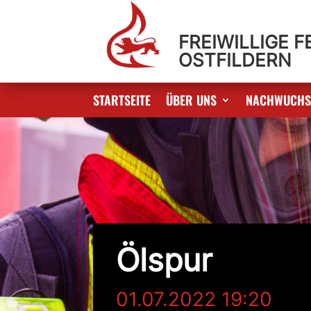
FREIWILLIGE 
OSTFILDERN
STARTSEITE
ÜBER UNS
NACHWUCH
Ölspur
01.07.2022 19:20