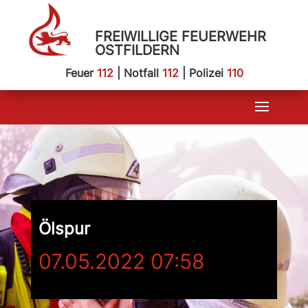
FREIWILLIGE FEUERWEHR
OSTFILDERN
Feuer
112
| Notfall
112
| Polizei
110
Ölspur
07.05.2022 07:58