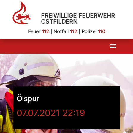
FREIWILLIGE FEUERWEHR
OSTFILDERN
Feuer
112
| Notfall
112
| Polizei
110
Ölspur
07.07.2021 22:19