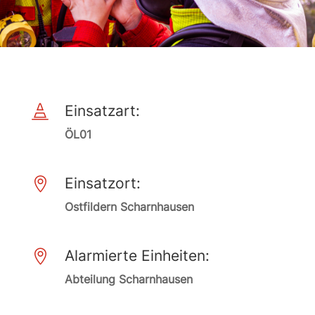
Einsatzart:

ÖL01
Einsatzort:

Ostfildern Scharnhausen
Alarmierte Einheiten:

Abteilung Scharnhausen