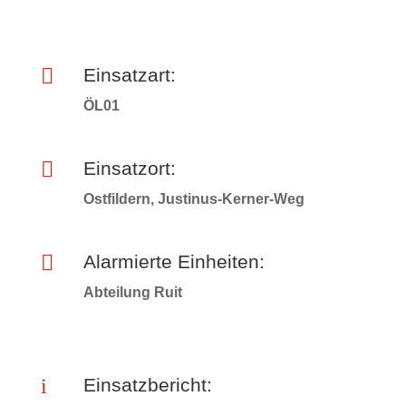

Einsatzart:
ÖL01

Einsatzort:
Ostfildern, Justinus-Kerner-Weg

Alarmierte Einheiten:
Abteilung Ruit
i
Einsatzbericht: