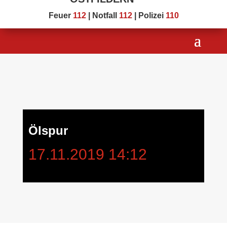
Feuer
112
| Notfall
112
| Polizei
110
Ölspur
17.11.2019 14:12