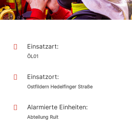
Einsatzart:

ÖL01
Einsatzort:

Ostfildern Hedelfinger Straße
Alarmierte Einheiten:

Abteilung Ruit