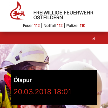
FREIWILLIGE FEUERWEHR
OSTFILDERN
Feuer
112
| Notfall
112
| Polizei
110
Ölspur
20.03.2018 18:01