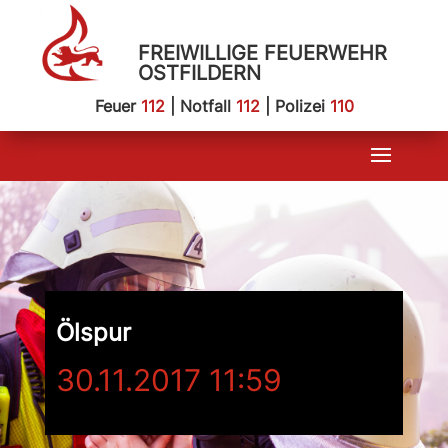
FREIWILLIGE FEUERWEHR
OSTFILDERN
Feuer
112
| Notfall
112
| Polizei
110
Ölspur
30.11.2017 11:59