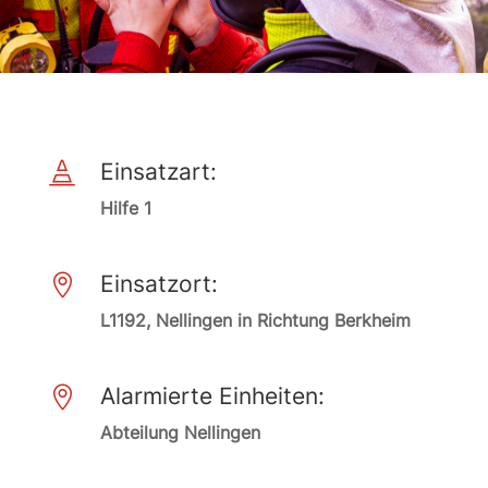
Einsatzart:

Hilfe 1
Einsatzort:

L1192, Nellingen in Richtung Berkheim
Alarmierte Einheiten:

Abteilung Nellingen