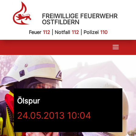
FREIWILLIGE FEUERWEHR
OSTFILDERN
Feuer
112
| Notfall
112
| Polizei
110
Ölspur
24.05.2013 10:04