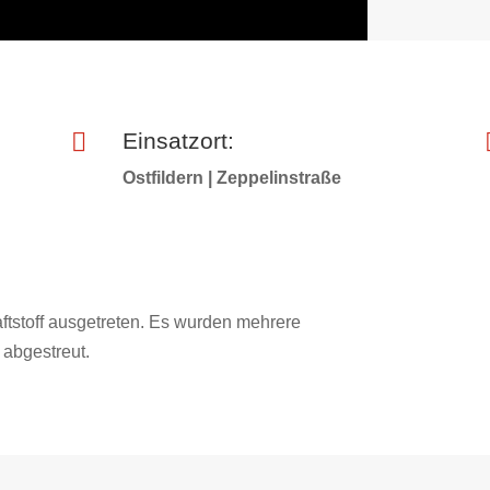

Einsatzort:
Ostfildern | Zeppelinstraße
ftstoff ausgetreten. Es wurden mehrere
 abgestreut.