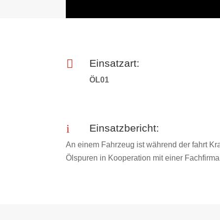

Einsatzart:
ÖL01
i
Einsatzbericht:
An einem Fahrzeug ist während der fahrt Kra
Ölspuren in Kooperation mit einer Fachfirma