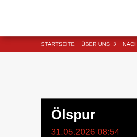
STARTSEITE
ÜBER UNS
NAC
Ölspur
31.05.2026 08:54