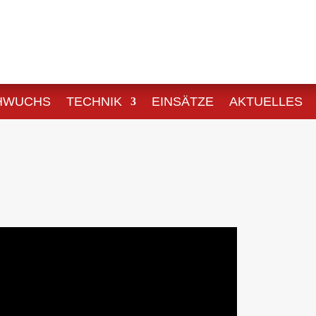
HWUCHS
TECHNIK
EINSÄTZE
AKTUELLES