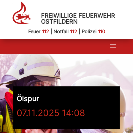
FREIWILLIGE FEUERWEHR
OSTFILDERN
Feuer
112
| Notfall
112
| Polizei
110
Ölspur
07.11.2025 14:08