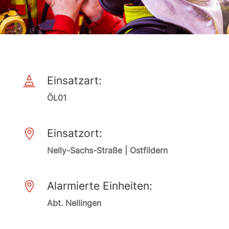
Einsatzart:

ÖL01
Einsatzort:

Nelly-Sachs-Straße | Ostfildern
Alarmierte Einheiten:

Abt. Nellingen