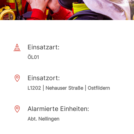
Einsatzart:

ÖL01
Einsatzort:

L1202 | Nehauser Straße | Ostfildern
Alarmierte Einheiten:

Abt. Nellingen