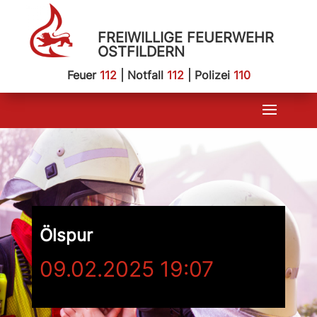
FREIWILLIGE FEUERWEHR
OSTFILDERN
Feuer
112
| Notfall
112
| Polizei
110
Ölspur
09.02.2025 19:07