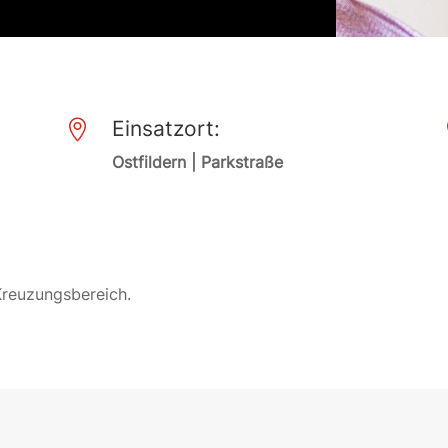
Einsatzort:

Ostfildern | Parkstraße
Kreuzungsbereich.