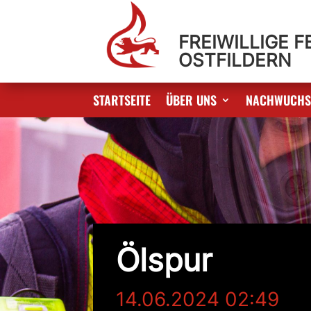
FREIWILLIGE 
OSTFILDERN
STARTSEITE
ÜBER UNS
NACHWUCH
Ölspur
14.06.2024 02:49