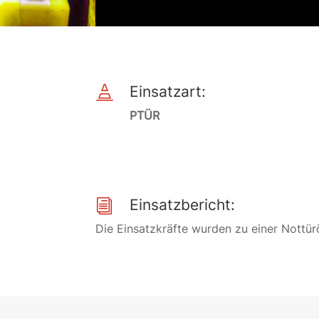
Einsatzart:

PTÜR
Einsatzbericht:
i
Die Einsatzkräfte wurden zu einer Nottür