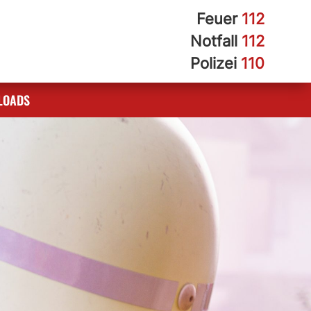
Feuer
112
Notfall
112
Polizei
110
LOADS