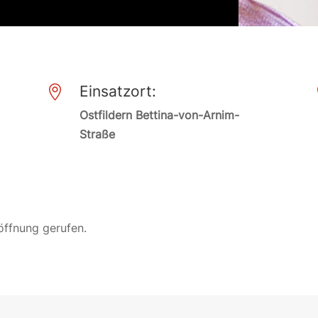
Einsatzort:

Ostfildern Bettina-von-Arnim-
Straße
öffnung gerufen.