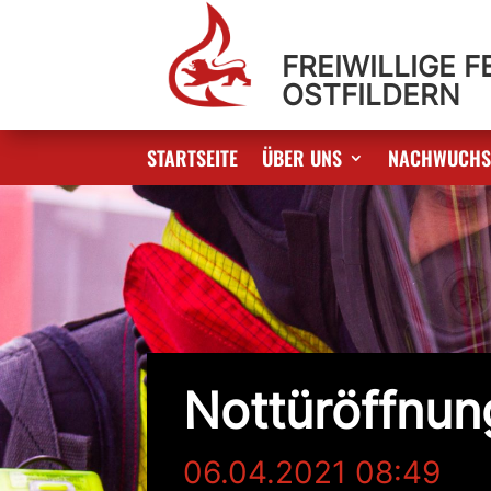
FREIWILLIGE 
OSTFILDERN
STARTSEITE
ÜBER UNS
NACHWUCH
Nottüröffnun
06.04.2021 08:49