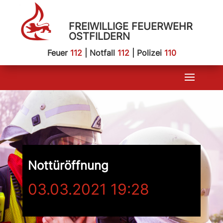
FREIWILLIGE FEUERWEHR
OSTFILDERN
Feuer
112
| Notfall
112
| Polizei
110
Nottüröffnung
03.03.2021 19:28