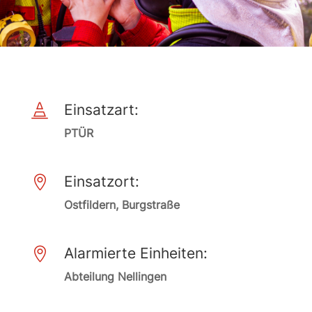
Einsatzart:

PTÜR
Einsatzort:

Ostfildern, Burgstraße
Alarmierte Einheiten:

Abteilung Nellingen