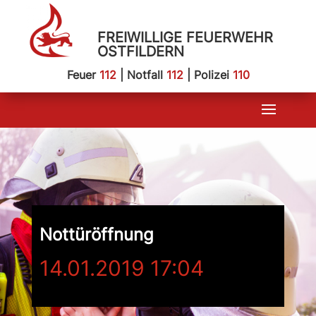
FREIWILLIGE FEUERWEHR
OSTFILDERN
Feuer
112
| Notfall
112
| Polizei
110
Nottüröffnung
14.01.2019 17:04