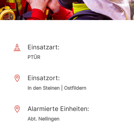
Einsatzart:

PTÜR
Einsatzort:

In den Steinen | Ostfildern
Alarmierte Einheiten:

Abt. Nellingen