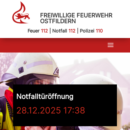
FREIWILLIGE FEUERWEHR
OSTFILDERN
Feuer
112
| Notfall
112
| Polizei
110
Notfalltüröffnung
28.12.2025 17:38