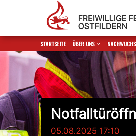
FREIWILLIGE 
OSTFILDERN
STARTSEITE
ÜBER UNS
NACHWUCH
Notfalltüröff
05.08.2025 17:10