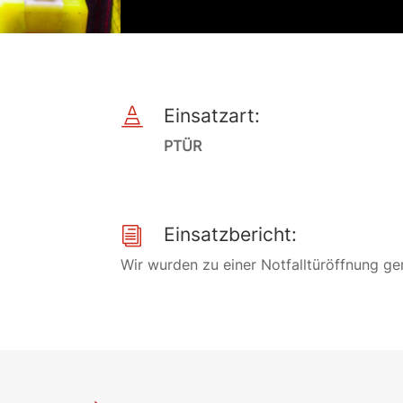
Einsatzart:

PTÜR
Einsatzbericht:
i
Wir wurden zu einer Notfalltüröffnung ge