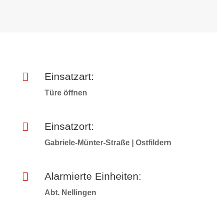

Einsatzart:
Türe öffnen

Einsatzort:
Gabriele-Münter-Straße | Ostfildern

Alarmierte Einheiten:
Abt. Nellingen