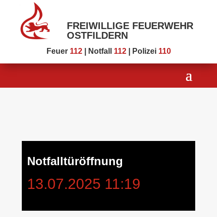
FREIWILLIGE FEUERWEHR
OSTFILDERN
Feuer
112
| Notfall
112
| Polizei
110
Notfalltüröffnung
13.07.2025 11:19