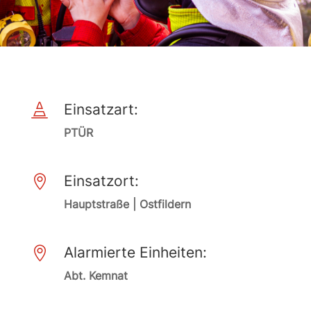
Einsatzart:

PTÜR
Einsatzort:

Hauptstraße | Ostfildern
Alarmierte Einheiten:

Abt. Kemnat