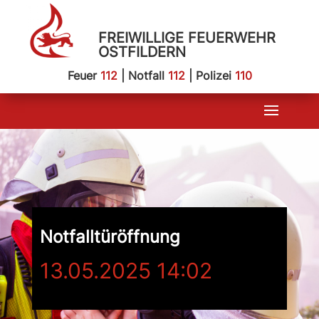
FREIWILLIGE FEUERWEHR
OSTFILDERN
Feuer
112
| Notfall
112
| Polizei
110
Notfalltüröffnung
13.05.2025 14:02