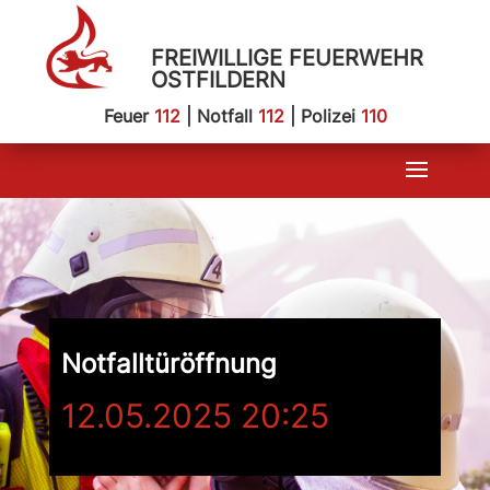
FREIWILLIGE FEUERWEHR
OSTFILDERN
Feuer
112
| Notfall
112
| Polizei
110
Notfalltüröffnung
12.05.2025 20:25