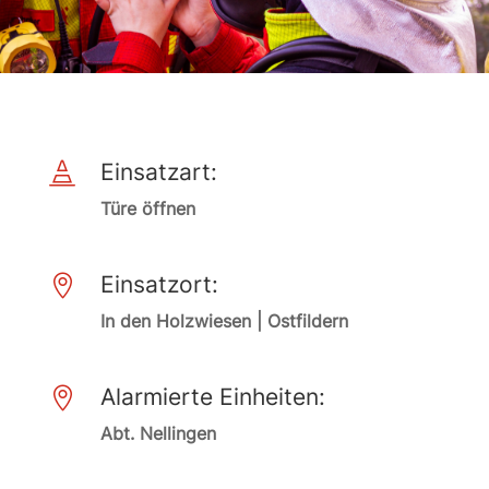
Einsatzart:

Türe öffnen
Einsatzort:

In den Holzwiesen | Ostfildern
Alarmierte Einheiten:

Abt. Nellingen