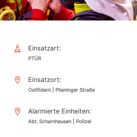
Einsatzart:

PTÜR
Einsatzort:

Ostfildern | Plieninger Straße
Alarmierte Einheiten:

Abt. Scharnhausen | Polizei