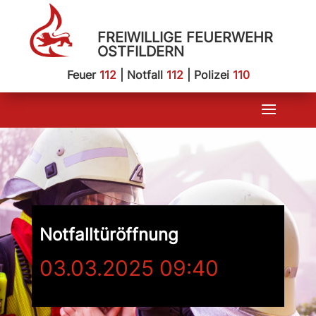
FREIWILLIGE FEUERWEHR
OSTFILDERN
Feuer
112
| Notfall
112
| Polizei
110
Notfalltüröffnung
03.03.2025 09:40