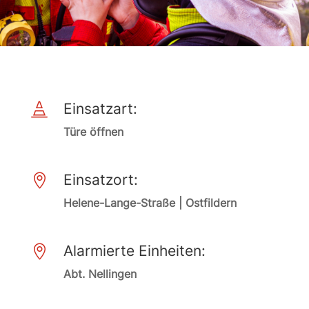
Einsatzart:

Türe öffnen
Einsatzort:

Helene-Lange-Straße | Ostfildern
Alarmierte Einheiten:

Abt. Nellingen