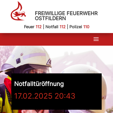
FREIWILLIGE FEUERWEHR
OSTFILDERN
Feuer
112
| Notfall
112
| Polizei
110
Notfalltüröffnung
17.02.2025 20:43