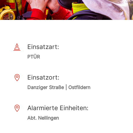
Einsatzart:

PTÜR
Einsatzort:

Danziger Straße | Ostfildern
Alarmierte Einheiten:

Abt. Nellingen