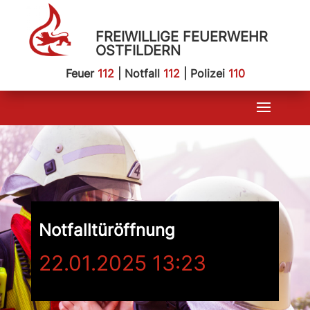
FREIWILLIGE FEUERWEHR
OSTFILDERN
Feuer
112
| Notfall
112
| Polizei
110
Notfalltüröffnung
22.01.2025 13:23