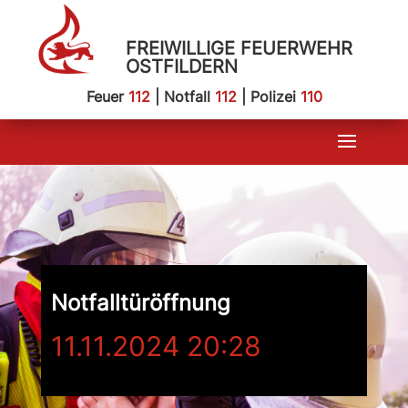
FREIWILLIGE FEUERWEHR
OSTFILDERN
Feuer
112
| Notfall
112
| Polizei
110
Notfalltüröffnung
11.11.2024 20:28