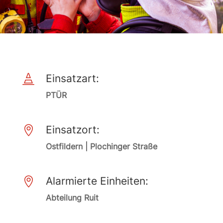
Einsatzart:

PTÜR
Einsatzort:

Ostfildern | Plochinger Straße
Alarmierte Einheiten:

Abteilung Ruit