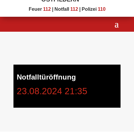
Feuer
112
| Notfall
112
| Polizei
110
Notfalltüröffnung
23.08.2024 21:35