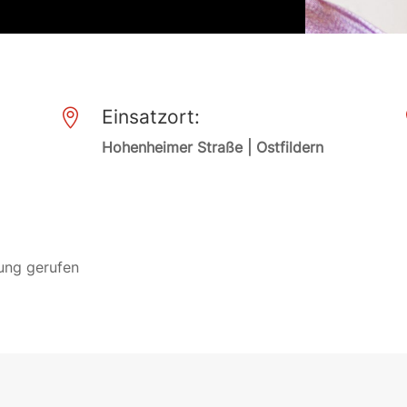
Einsatzort:

Hohenheimer Straße | Ostfildern
nung gerufen