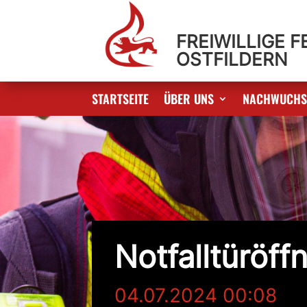
FREIWILLIGE 
OSTFILDERN
STARTSEITE
ÜBER UNS
NACHWUCH
Notfalltüröff
04.07.2024 00:08