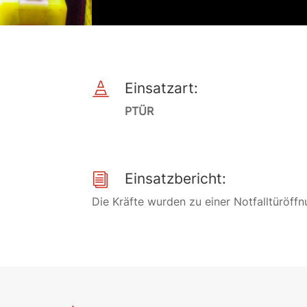
Einsatzart:

PTÜR
Einsatzbericht:
i
Die Kräfte wurden zu einer Notfalltüröff