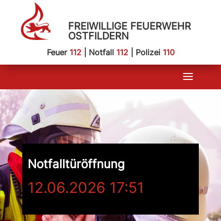
FREIWILLIGE FEUERWEHR
OSTFILDERN
Feuer
112
| Notfall
112
| Polizei
110
Notfalltüröffnung
12.06.2026 17:51