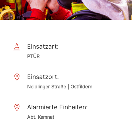
Einsatzart:

PTÜR
Einsatzort:

Neidlinger Straße | Ostfildern
Alarmierte Einheiten:

Abt. Kemnat