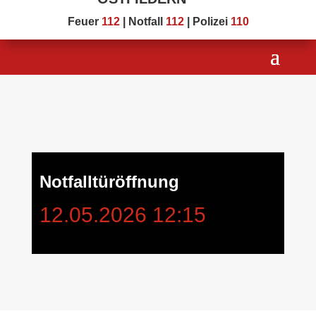
Feuer
112
| Notfall
112
| Polizei
110
Notfalltüröffnung
12.05.2026 12:15