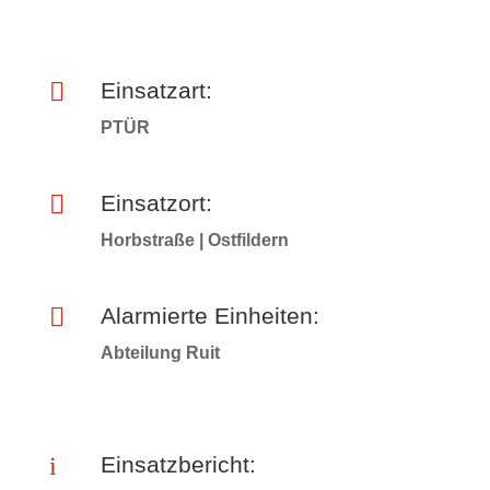

Einsatzart:
PTÜR

Einsatzort:
Horbstraße | Ostfildern

Alarmierte Einheiten:
Abteilung Ruit
i
Einsatzbericht: