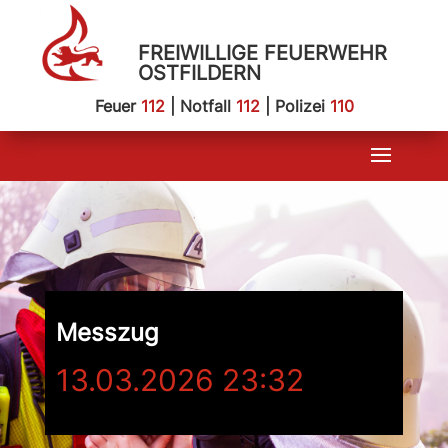
FREIWILLIGE FEUERWEHR
OSTFILDERN
Feuer
112
| Notfall
112
| Polizei
110
Messzug
13.03.2026 23:32