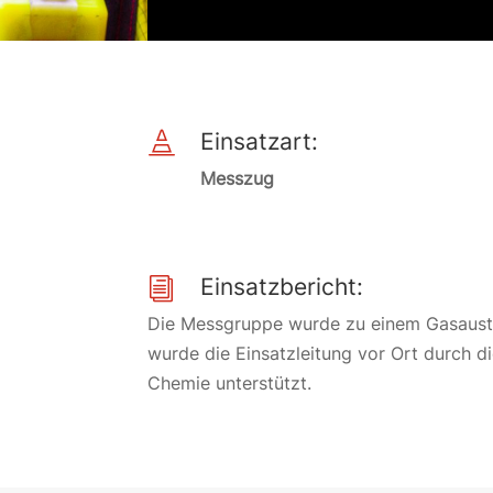
Einsatzart:

Messzug
Einsatzbericht:
i
Die Messgruppe wurde zu einem Gasaustr
wurde die Einsatzleitung vor Ort durch d
Chemie unterstützt.