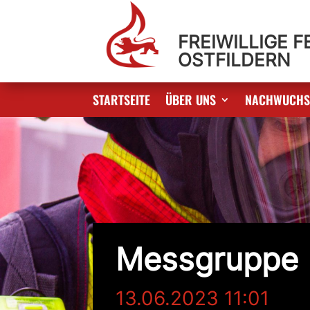
FREIWILLIGE 
OSTFILDERN
STARTSEITE
ÜBER UNS
NACHWUCH
Messgruppe
13.06.2023 11:01