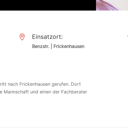
Einsatzort:

Benzstr. | Frickenhausen
itt nach Frickenhausen gerufen. Dort
ie Mannschaft und einen der Fachberater