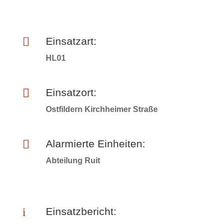

Einsatzart:
HL01

Einsatzort:
Ostfildern Kirchheimer Straße

Alarmierte Einheiten:
Abteilung Ruit
i
Einsatzbericht: