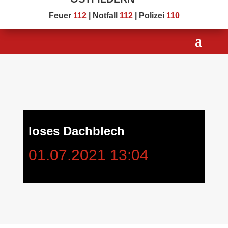
Feuer
112
| Notfall
112
| Polizei
110
loses Dachblech
01.07.2021 13:04