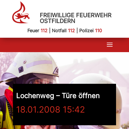
FREIWILLIGE FEUERWEHR
OSTFILDERN
Feuer
112
| Notfall
112
| Polizei
110
Lochenweg – Türe öffnen
18.01.2008 15:42