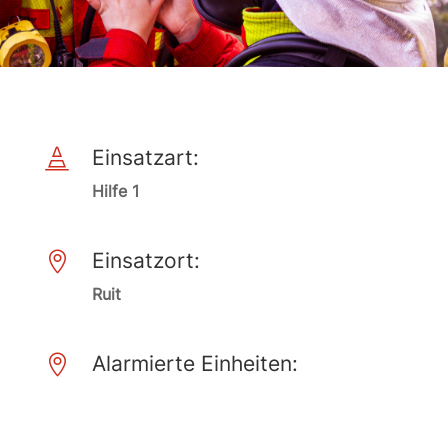
Einsatzart:

Hilfe 1
Einsatzort:

Ruit
Alarmierte Einheiten:
