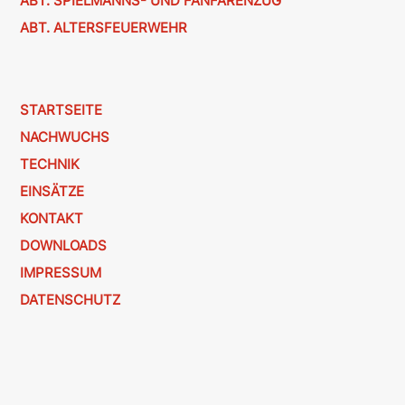
ABT. SPIELMANNS- UND FANFARENZUG
ABT. ALTERSFEUERWEHR
STARTSEITE
NACHWUCHS
TECHNIK
EINSÄTZE
KONTAKT
DOWNLOADS
IMPRESSUM
DATENSCHUTZ