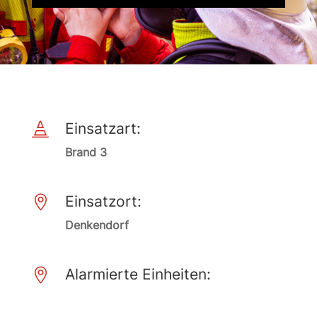
Einsatzart:

Brand 3
Einsatzort:

Denkendorf
Alarmierte Einheiten:
