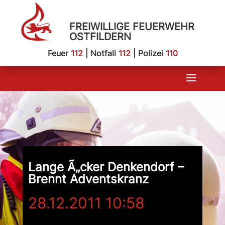
FREIWILLIGE FEUERWEHR
OSTFILDERN
Feuer
112
| Notfall
112
| Polizei
110
Lange Ã„cker Denkendorf –
Brennt Adventskranz
28.12.2011 10:58