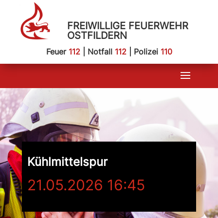
FREIWILLIGE FEUERWEHR
OSTFILDERN
Feuer
112
| Notfall
112
| Polizei
110
Kühlmittelspur
21.05.2026 16:45