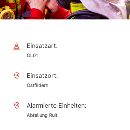
Einsatzart:

ÖL01
Einsatzort:

Ostfildern
Alarmierte Einheiten:

Abteilung Ruit