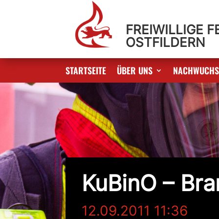
FREIWILLIGE 
OSTFILDERN
STARTSEITE
ÜBER UNS
NACHWUCH
KuBinO – Br
12.09.2011 11:36