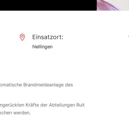
Einsatzort:

Nellingen
tomatische Brandmeldeanlage des
gerückten Kräfte der Abteilungen Ruit
rochen werden.