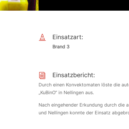
Einsatzart:

Brand 3
Einsatzbericht:
i
Durch einen Konvektomaten löste die au
„KuBinO“ in Nellingen aus.
Nach eingehender Erkundung durch die an
und Nellingen konnte der Einsatz abgeb