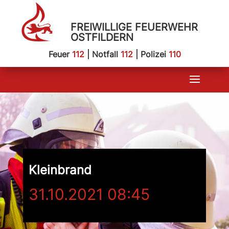
FREIWILLIGE FEUERWEHR
OSTFILDERN
Feuer
112
| Notfall
112
| Polizei
110
Kleinbrand
31.10.2021 08:45